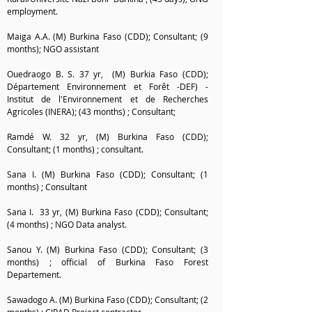
employment.
Maiga A.A. (M) Burkina Faso (CDD); Consultant; (9
months);
NGO assistant
Ouedraogo B. S. 37 yr,
(M) Burkia Faso (CDD);
Département Environnement et Forêt -DEF) -
Institut de l'Environnement et de Recherches
Agricoles (INERA); (43 months) ; Consultant;
Ramdé W. 32 yr, (M) Burkina Faso (CDD);
Consultant; (1 months) ;
consultant.
Sana I.
(M) Burkina Faso (CDD); Consultant; (1
months) ; Consultant
Sana I. 33 yr,
(M) Burkina Faso (CDD); Consultant;
(4 months) ;
NGO Data analyst.
Sanou Y.
(M) Burkina Faso (CDD); Consultant; (3
months) ; official of Burkina Faso Forest
Departement.
Sawadogo A. (M) Burkina Faso (CDD); Consultant; (2