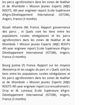
les parcs agroforestiers dans les zones de Niakhar
et de Khombole » Mission Jeunes Experts (MJE)
ROOTS, 4th year engineer report; Ecole Supérieure
d'Agro-Développement International (ISTOM),
Angers, France (3 months)
Bouali Athame (M) France. Rapport gouvernance
des parcs , in Quels sont les liens entre les
populations rurales sénégalaises et les parcs
agroforestiers dans les zones de Niakhar et de
Khombole ? Mission Jeunes Experts (MJE) ROOTS
4th year engineer report; Ecole Supérieure d'Agro-
Développement International (ISTOM), A
ngers,
France (3 months)
Bourg Justine (F) France. Rapport sur les moyens
d’existence et les usages du parc in « Quels sont les
liens entre les populations rurales sénégalaises et
les parcs agroforestiers dans les zones de Niakhar
et de Khombole » Mission Jeunes Experts (MJE)
ROOTS 4th year engineer report (co-encadrement I.
Droy et M. Loireau); Ecole Supérieure d'Agro-
Développement International (ISTOM), A
ngers,
France (3 months)